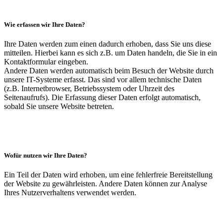
Wie erfassen wir Ihre Daten?
Ihre Daten werden zum einen dadurch erhoben, dass Sie uns diese
mitteilen. Hierbei kann es sich z.B. um Daten handeln, die Sie in ein
Kontaktformular eingeben.
Andere Daten werden automatisch beim Besuch der Website durch
unsere IT-Systeme erfasst. Das sind vor allem technische Daten
(z.B. Internetbrowser, Betriebssystem oder Uhrzeit des
Seitenaufrufs). Die Erfassung dieser Daten erfolgt automatisch,
sobald Sie unsere Website betreten.
Wofür nutzen wir Ihre Daten?
Ein Teil der Daten wird erhoben, um eine fehlerfreie Bereitstellung
der Website zu gewährleisten. Andere Daten können zur Analyse
Ihres Nutzerverhaltens verwendet werden.