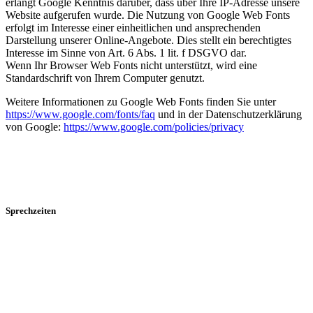
erlangt Google Kenntnis darüber, dass über Ihre IP-Adresse unsere
Website aufgerufen wurde. Die Nutzung von Google Web Fonts
erfolgt im Interesse einer einheitlichen und ansprechenden
Darstellung unserer Online-Angebote. Dies stellt ein berechtigtes
Interesse im Sinne von Art. 6 Abs. 1 lit. f DSGVO dar.
Wenn Ihr Browser Web Fonts nicht unterstützt, wird eine
Standardschrift von Ihrem Computer genutzt.
Weitere Informationen zu Google Web Fonts finden Sie unter
https://www.google.com/fonts/faq
und in der Datenschutzerklärung
von Google:
https://www.google.com/policies/privacy
Sprechzeiten
Montag-Freitag
Tel. Rezeptbestellungen
11.00 - 12.00 Uhr