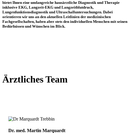
bietet Ihnen eine umfangreiche hausärztliche Diagnostik und Therapie
inklusive EKG, Langzeit-EKG und Langzeitblutdruck,
Lungenfunktionsdiagnostik und Ultraschalluntersuchungen. Dabei
orientieren wir uns an den aktuellen Leitlinien der medizinischen
Fachgesellschaften, haben aber stets den individuellen Menschen mit seinen
Bedürfnissen und Wünschen im Blick.
Ärztliches Team
Dr. med. Martin Marquardt