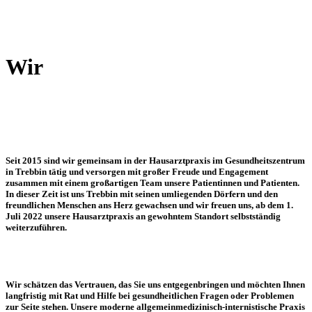
Wir
Seit 2015 sind wir gemeinsam in der Hausarztpraxis im Gesundheitszentrum
in Trebbin tätig und versorgen mit großer Freude und Engagement
zusammen mit einem großartigen Team unsere Patientinnen und Patienten.
In dieser Zeit ist uns Trebbin mit seinen umliegenden Dörfern und den
freundlichen Menschen ans Herz gewachsen und wir freuen uns, ab dem 1.
Juli 2022 unsere Hausarztpraxis an gewohntem Standort selbstständig
weiterzuführen.
Wir schätzen das Vertrauen, das Sie uns entgegenbringen und möchten Ihnen
langfristig mit Rat und Hilfe bei gesundheitlichen Fragen oder Problemen
zur Seite stehen. Unsere moderne allgemeinmedizinisch-internistische Praxis